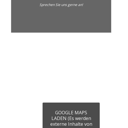
Sprechen Sie uns gerne an!
GOOGLE MAPS
LADEN (Es werden
externe Inhalte von